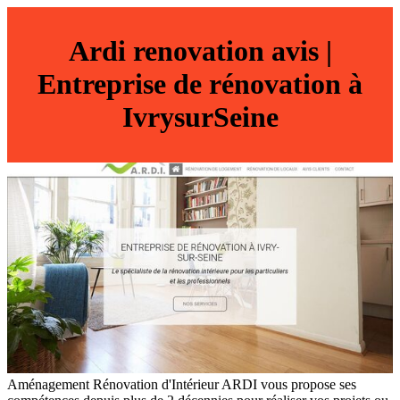
Ardi renovation avis |
Entreprise de rénovation à
IvrysurSeine
Aménagement Rénovation d'Intérieur ARDI vous propose ses