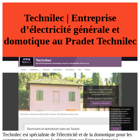
Technilec | Entreprise
d’électricité générale et
domotique au Pradet Technilec
Technilec est spécialiste de l'électricité et de la domotique pour les