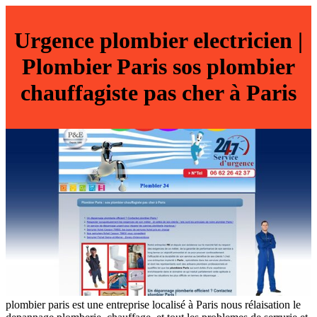
Urgence plombier electricien |
Plombier Paris sos plombier
chauffa­giste pas cher à Paris
plombier paris est une entreprise localisé à Paris nous rélaisation le